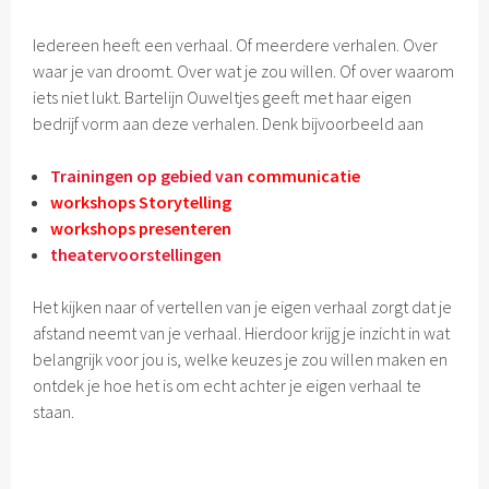
Iedereen heeft een verhaal. Of meerdere verhalen. Over
waar je van droomt. Over wat je zou willen. Of over waarom
iets niet lukt. Bartelijn Ouweltjes geeft met haar eigen
bedrijf vorm aan deze verhalen. Denk bijvoorbeeld aan
Trainingen op gebied van
communicatie
workshops Storytelling
workshops presenteren
theatervoorstellingen
Het kijken naar of vertellen van je eigen verhaal zorgt dat je
afstand neemt van je verhaal. Hierdoor krijg je inzicht in wat
belangrijk voor jou is, welke keuzes je zou willen maken en
ontdek je hoe het is om echt achter je eigen verhaal te
staan.