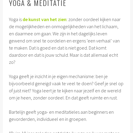
YOGA & MEDITATIE
Yoga is
de kunst van het zien
: zonder oordeel kijken naar
de mogelijkheden en onmogelijkheden van het lichaam,
en daarmee om gaan. We zijn in het dagelijks leven
gewend om snel te oordelen en ergens ‘een verhaal’ van
te maken. Dat is goed en dat is niet goed. Dat komt
daardoor en dat is jouw schuld. Maar is dat allemaal echt
zo?
Yoga geeft je inzicht in je eigen mechanisme: ben je
bijvoorbeeld geneigd vaak te veel te doen? Geef je snel op
of juist niet? Yoga leert je te kijken naar jezelf en de wereld
om je heen, zonder oordeel. En dat geeft ruimte en rust.
Bartelijn geeft yoga- en meditatieles aan beginners en
gevorderden, individueel en in groepen.