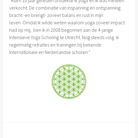
“Ruim 10 jaar geleden ontdekte ik yoga en ik was meteen
verkocht. De combinatie van inspanning en ontspanning
bracht -en brengt- zoveel balans en rust in mijn
leven. Omdat ik wilde weten waarom yoga zoveel impact
had op mij, ben ik in 2008 begonnen aan de 4-jarige
Intensieve Yoga Scholing te Utrecht. Nog steeds volg ik
regelmatig retraites en trainingen bij bekende
Internationale en Nederlandse scholen.”