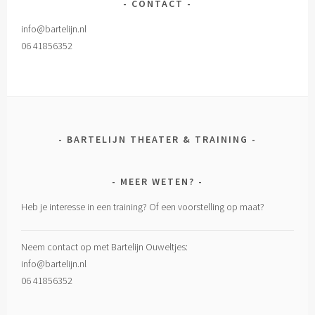
CONTACT
info@bartelijn.nl
06 41856352
BARTELIJN THEATER & TRAINING
MEER WETEN?
Heb je interesse in een training? Of een voorstelling op maat?
Neem contact op met Bartelijn Ouweltjes:
info@bartelijn.nl
06 41856352